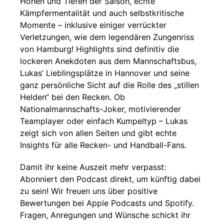
Höhen und Tiefen der Saison, echte
Kämpfermentalität und auch selbstkritische
Momente – inklusive einiger verrückter
Verletzungen, wie dem legendären Zungenriss
von Hamburg! Highlights sind definitiv die
lockeren Anekdoten aus dem Mannschaftsbus,
Lukas’ Lieblingsplätze in Hannover und seine
ganz persönliche Sicht auf die Rolle des „stillen
Helden“ bei den Recken. Ob
Nationalmannschafts-Joker, motivierender
Teamplayer oder einfach Kumpeltyp – Lukas
zeigt sich von allen Seiten und gibt echte
Insights für alle Recken- und Handball-Fans.
Damit ihr keine Auszeit mehr verpasst:
Abonniert den Podcast direkt, um künftig dabei
zu sein! Wir freuen uns über positive
Bewertungen bei Apple Podcasts und Spotify.
Fragen, Anregungen und Wünsche schickt ihr