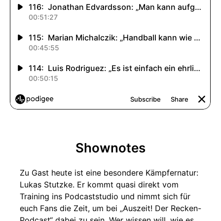
Shownotes
Zu Gast heute ist eine besondere Kämpfernatur:
Lukas Stutzke. Er kommt quasi direkt vom
Training ins Podcaststudio und nimmt sich für
euch Fans die Zeit, um bei „Auszeit! Der Recken-
Podcast“ dabei zu sein. Wer wissen will, wie es