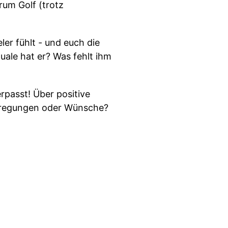
rum Golf (trotz
ler fühlt - und euch die
uale hat er? Was fehlt ihm
rpasst! Über positive
Anregungen oder Wünsche?