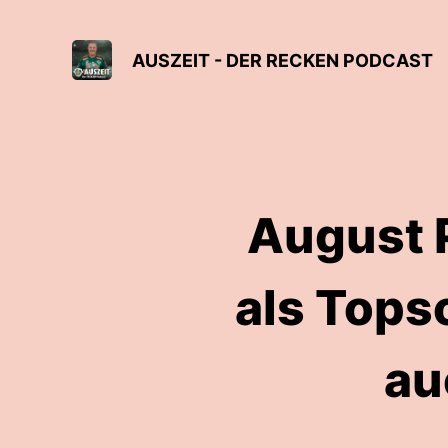
AUSZEIT - DER RECKEN PODCAST
August P
als Topsc
au