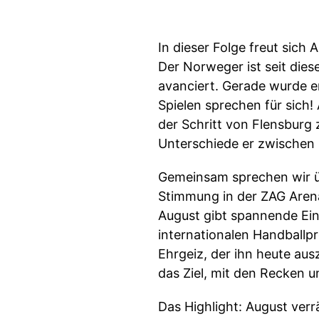
In dieser Folge freut sic
Der Norweger ist seit die
avanciert. Gerade wurde er
Spielen sprechen für sich!
der Schritt von Flensburg
Unterschiede er zwischen 
Gemeinsam sprechen wir üb
Stimmung in der ZAG Aren
August gibt spannende Ein
internationalen Handballpr
Ehrgeiz, der ihn heute au
das Ziel, mit den Recken 
Das Highlight: August verrä