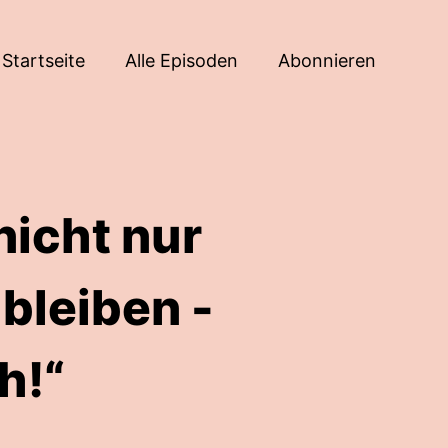
Startseite
Alle Episoden
Abonnieren
nicht nur
 bleiben -
h!“