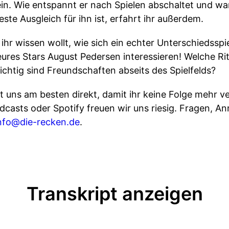
n. Wie entspannt er nach Spielen abschaltet und wa
te Ausgleich für ihn ist, erfahrt ihr außerdem.
hr wissen wollt, wie sich ein echter Unterschiedsspie
ures Stars August Pedersen interessieren! Welche Rit
htig sind Freundschaften abseits des Spielfelds?
 uns am besten direkt, damit ihr keine Folge mehr ve
casts oder Spotify freuen wir uns riesig. Fragen, 
nfo@die-recken.de
.
Transkript anzeigen