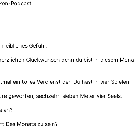
cken-Podcast.
hreibliches Gefühl.
 herzlichen Glückwunsch denn du bist in diesem Mon
stmal ein tolles Verdienst den Du hast in vier Spielen.
ore geworfen, sechzehn sieben Meter vier Seels.
as an?
ft Des Monats zu sein?