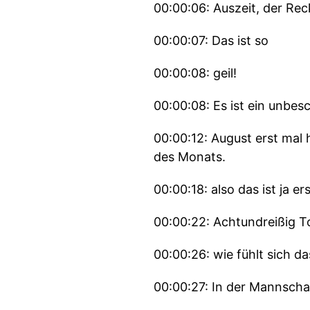
00:00:06: Auszeit, der Re
00:00:07: Das ist so
00:00:08: geil!
00:00:08: Es ist ein unbesc
00:00:12: August erst mal
des Monats.
00:00:18: also das ist ja er
00:00:22: Achtundreißig T
00:00:26: wie fühlt sich d
00:00:27: In der Mannscha