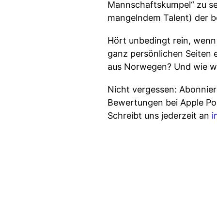
Mannschaftskumpel“ zu sei
mangelndem Talent) der bes
Hört unbedingt rein, wenn i
ganz persönlichen Seiten e
aus Norwegen? Und wie wic
Nicht vergessen: Abonniert
Bewertungen bei Apple Pod
Schreibt uns jederzeit an
i