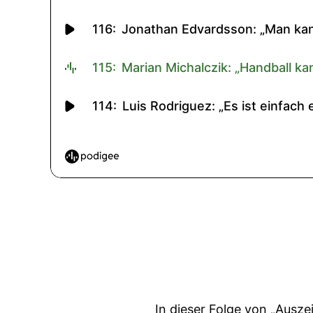
In dieser Folge von „Ausz