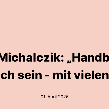
Michalczik: „Handb
h sein - mit vielen
01. April 2026