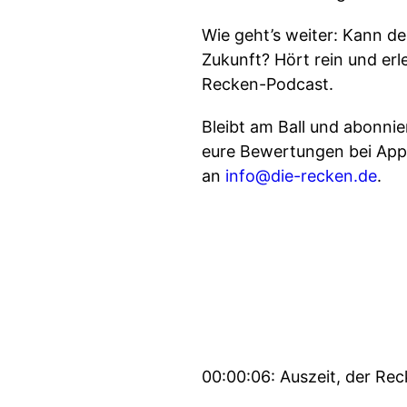
Wie geht’s weiter: Kann d
Zukunft? Hört rein und erl
Recken-Podcast.
Bleibt am Ball und abonnie
eure Bewertungen bei App
an
info@die-recken.de
.
00:00:06: Auszeit, der Re