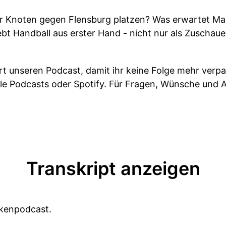
er Knoten gegen Flensburg platzen? Was erwartet Mar
ebt Handball aus erster Hand - nicht nur als Zuschau
rt unseren Podcast, damit ihr keine Folge mehr verpa
le Podcasts oder Spotify. Für Fragen, Wünsche und 
Transkript anzeigen
ckenpodcast.