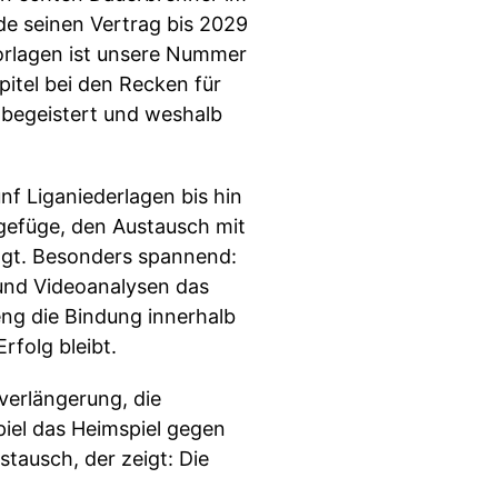
de seinen Vertrag bis 2029
vorlagen ist unsere Nummer
itel bei den Recken für
 begeistert und weshalb
f Liganiederlagen bis hin
mgefüge, den Austausch mit
ingt. Besonders spannend:
 und Videoanalysen das
 eng die Bindung innerhalb
rfolg bleibt.
sverlängerung, die
piel das Heimspiel gegen
stausch, der zeigt: Die