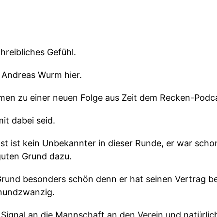
hreibliches Gefühl.
 Andreas Wurm hier.
mmen zu einer neuen Folge aus Zeit dem Recken-Podc
it dabei seid.
st ist kein Unbekannter in dieser Runde, er war schon
 guten Grund dazu.
 Grund besonders schön denn er hat seinen Vertrag b
nundzwanzig.
es Signal an die Mannschaft an den Verein und natürlic