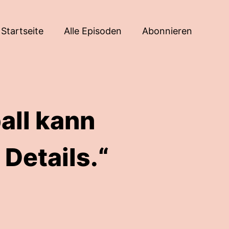
Startseite
Alle Episoden
Abonnieren
all kann
 Details.“