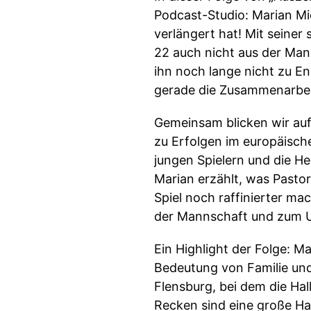
Podcast-Studio: Marian Mi
verlängert hat! Mit seine
22 auch nicht aus der Man
ihn noch lange nicht zu E
gerade die Zusammenarbeit 
Gemeinsam blicken wir auf
zu Erfolgen im europäisch
jungen Spielern und die H
Marian erzählt, was Pasto
Spiel noch raffinierter mac
der Mannschaft und zum Umf
Ein Highlight der Folge: M
Bedeutung von Familie und
Flensburg, bei dem die Hal
Recken sind eine große Han