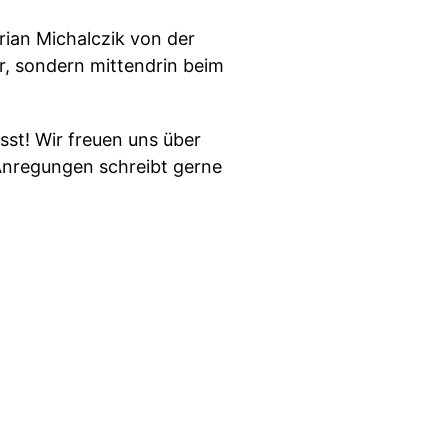
ian Michalczik von der
er, sondern mittendrin beim
sst! Wir freuen uns über
Anregungen schreibt gerne