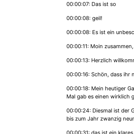
00:00:07: Das ist so
00:00:08: geil!
00:00:08: Es ist ein unbesc
00:00:11: Moin zusammen,
00:00:13: Herzlich willko
00:00:16: Schön, dass ihr m
00:00:18: Mein heutiger Ga
Mal gab es einen wirklich
00:00:24: Diesmal ist der
bis zum Jahr zwanzig neu
00:00:31: das ist ein klar