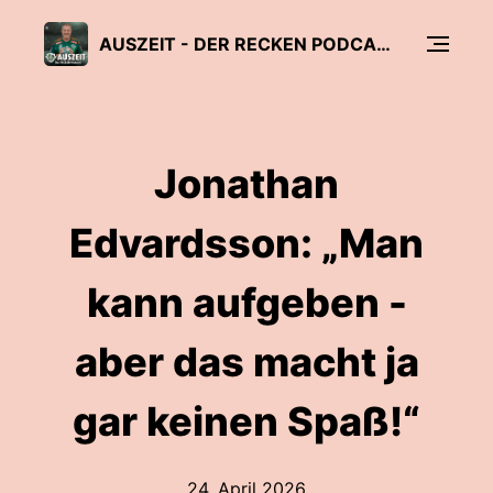
AUSZEIT - DER RECKEN PODCAST
Jonathan
Edvardsson: „Man
kann aufgeben -
aber das macht ja
gar keinen Spaß!“
24. April 2026